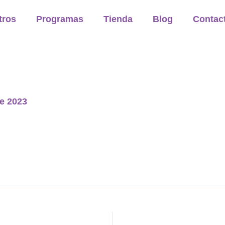
tros
Programas
Tienda
Blog
Contac
de 2023