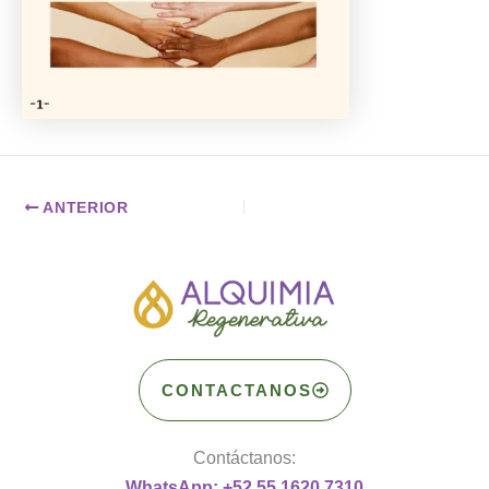
ANTERIOR
CONTACTANOS
Contáctanos:
WhatsApp: +52 55 1620 7310