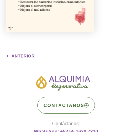
ANTERIOR
CONTACTANOS
Contáctanos:
WhatsApp: +52 55 1620 7310