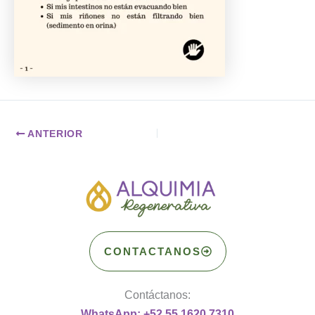
ANTERIOR
CONTACTANOS
Contáctanos:
WhatsApp: +52 55 1620 7310