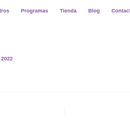
tros
Programas
Tienda
Blog
Contac
e 2022