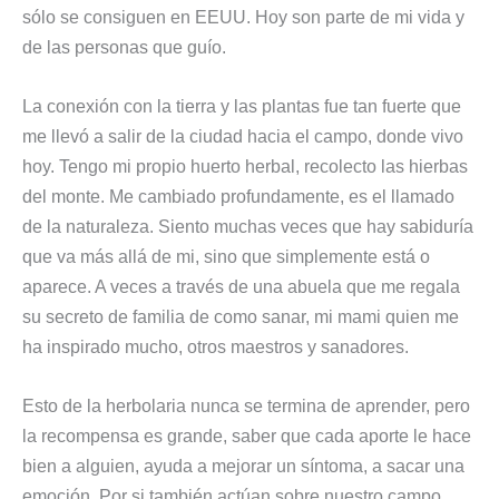
sólo se consiguen en EEUU. Hoy son parte de mi vida y
de las personas que guío.
La conexión con la tierra y las plantas fue tan fuerte que
me llevó a salir de la ciudad hacia el campo, donde vivo
hoy. Tengo mi propio huerto herbal, recolecto las hierbas
del monte. Me cambiado profundamente, es el llamado
de la naturaleza. Siento muchas veces que hay sabiduría
que va más allá de mi, sino que simplemente está o
aparece. A veces a través de una abuela que me regala
su secreto de familia de como sanar, mi mami quien me
ha inspirado mucho, otros maestros y sanadores.
Esto de la herbolaria nunca se termina de aprender, pero
la recompensa es grande, saber que cada aporte le hace
bien a alguien, ayuda a mejorar un síntoma, a sacar una
emoción. Por si también actúan sobre nuestro campo