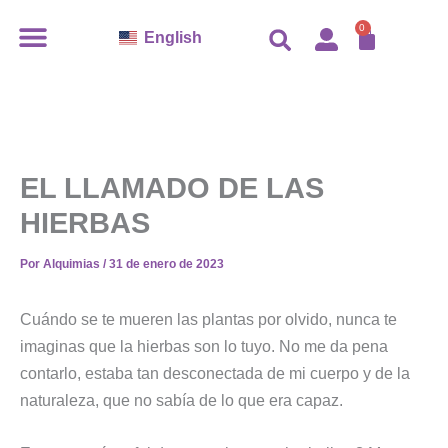
Ir
CARR
0
English
al
contenido
EL LLAMADO DE LAS
HIERBAS
Por
Alquimias
/
31 de enero de 2023
Cuándo se te mueren las plantas por olvido, nunca te
imaginas que la hierbas son lo tuyo. No me da pena
contarlo, estaba tan desconectada de mi cuerpo y de la
naturaleza, que no sabía de lo que era capaz.