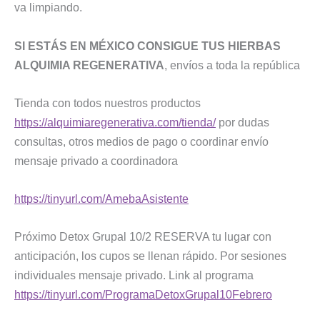
va limpiando.
SI ESTÁS EN MÉXICO CONSIGUE TUS HIERBAS
ALQUIMIA REGENERATIVA
, envíos a toda la república
Tienda con todos nuestros productos
https://alquimiaregenerativa.com/tienda/
por dudas
consultas, otros medios de pago o coordinar envío
mensaje privado a coordinadora
https://tinyurl.com/AmebaAsistente
Próximo Detox Grupal 10/2 RESERVA tu lugar con
anticipación, los cupos se llenan rápido. Por sesiones
individuales mensaje privado. Link al programa
https://tinyurl.com/ProgramaDetoxGrupal10Febrero