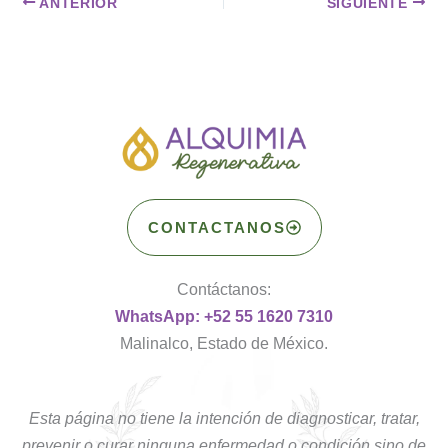
ANTERIOR
SIGUIENTE
CONTACTANOS
Contáctanos:
WhatsApp: +52 55 1620 7310
Malinalco, Estado de México.
Esta página no tiene la intención de diagnosticar, tratar,
prevenir o curar ninguna enfermedad o condición sino de