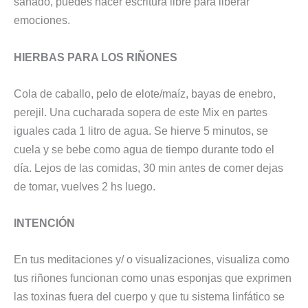
sanado, puedes hacer escritura libre para liberar
emociones.
HIERBAS PARA LOS RIÑONES
Cola de caballo, pelo de elote/maíz, bayas de enebro,
perejil. Una cucharada sopera de este Mix en partes
iguales cada 1 litro de agua. Se hierve 5 minutos, se
cuela y se bebe como agua de tiempo durante todo el
día. Lejos de las comidas, 30 min antes de comer dejas
de tomar, vuelves 2 hs luego.
INTENCIÓN
En tus meditaciones y/ o visualizaciones, visualiza como
tus riñones funcionan como unas esponjas que exprimen
las toxinas fuera del cuerpo y que tu sistema linfático se