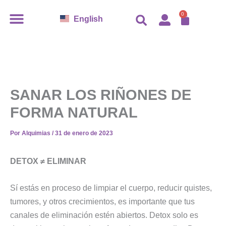
Ir
CARR
0
English
al
contenido
SANAR LOS RIÑONES
DE
FORMA NATURAL
Por
Alquimias
/
31 de enero de 2023
DETOX ≠ ELIMINAR
Sí estás en proceso de limpiar el cuerpo, reducir quistes,
tumores, y otros crecimientos, es importante que tus
canales de eliminación estén abiertos. Detox solo es