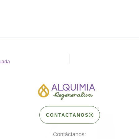
cuada
CONTACTANOS
Contáctanos: