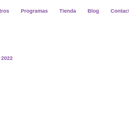
tros
Programas
Tienda
Blog
Contac
e 2022