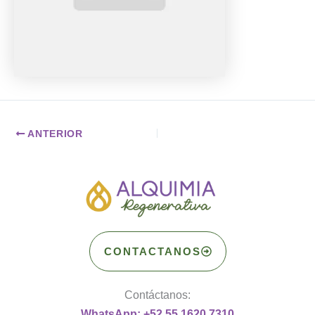
ANTERIOR
CONTACTANOS
Contáctanos:
WhatsApp: +52 55 1620 7310