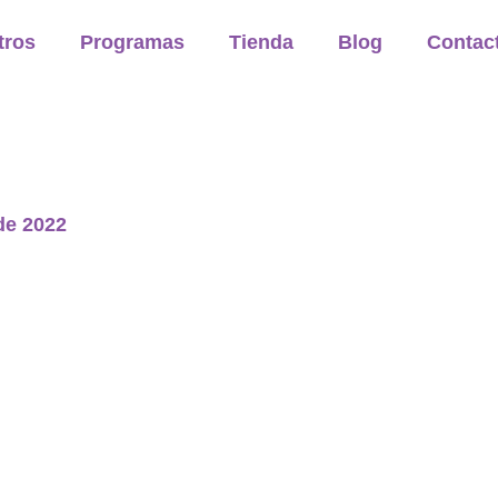
tros
Programas
Tienda
Blog
Contac
de 2022