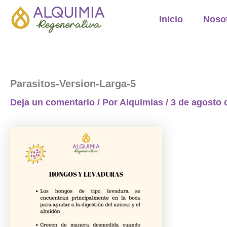
Ir
Inicio
Noso
al
contenido
Parasitos-Version-Larga-5
Deja un comentario
/ Por
Alquimias
/
3 de agosto 