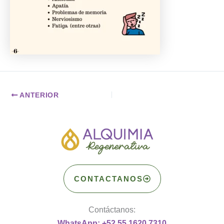
ANTERIOR
CONTACTANOS
Contáctanos:
WhatsApp: +52 55 1620 7310