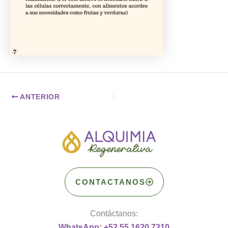
ANTERIOR
CONTACTANOS
Contáctanos:
WhatsApp: +52 55 1620 7310