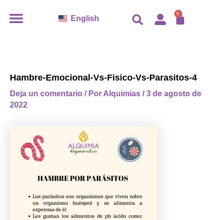
Ir
CARR
0
English
al
contenido
Hambre-Emocional-Vs-Fisico-Vs-Parasitos-4
Deja un comentario
/ Por
Alquimias
/
3 de agosto de
2022