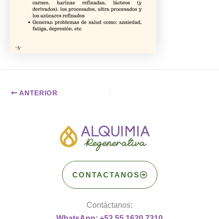
ANTERIOR
CONTACTANOS
Contáctanos:
WhatsApp: +52 55 1620 7310