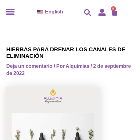
Ir
CARR
0
English
al
contenido
HIERBAS PARA DRENAR LOS CANALES DE
ELIMINACIÓN
Deja un comentario
/ Por
Alquimias
/
2 de septiembre
de 2022