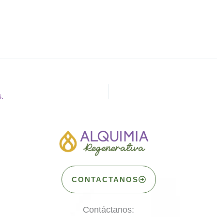
.
CONTACTANOS
Contáctanos: