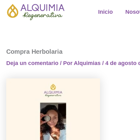
Ir
Inicio
Noso
al
contenido
Compra Herbolaria
Deja un comentario
/ Por
Alquimias
/
4 de agosto 