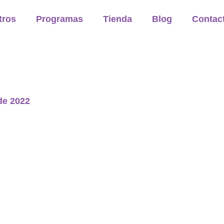
tros
Programas
Tienda
Blog
Contac
de 2022