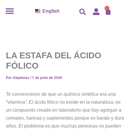
Ir
CARR
0
English
al
contenido
LA ESTAFA DEL ÁCIDO
FÓLICO
Por
Alquimias
/
7 de junio de 2026
Te convencieron de que un químico sintético era una
“vitamina”. El ácido fólico no existe en la naturaleza: es
un compuesto creado en laboratorio que hoy agregan a
cereales, harinas y suplementos porque es barato y dura
años. El problema es que muchas personas no pueden