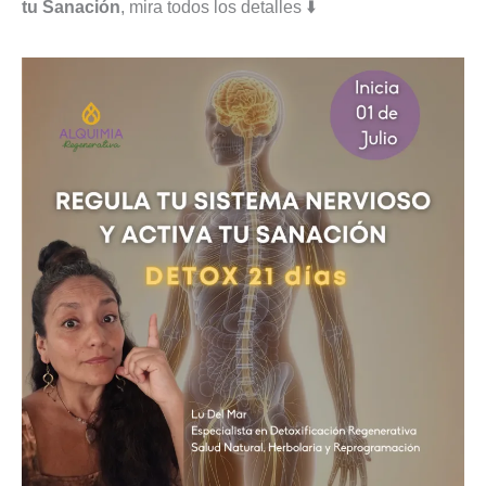
tu Sanación
, mira todos los detalles ⬇️