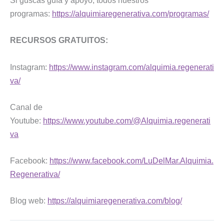
Si guscas guía y apoyo, todos nuestros
programas:
https://alquimiaregenerativa.com/programas/
RECURSOS GRATUITOS:
Instagram:
https://www.instagram.com/alquimia.regenerati
va/
Canal de
Youtube:
https://www.youtube.com/@Alquimia.regenerati
va
Facebook:
https://www.facebook.com/LuDelMar.Alquimia.
Regenerativa/
Blog web:
https://alquimiaregenerativa.com/blog/