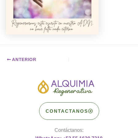
ANTERIOR
CONTACTANOS
Contáctanos: