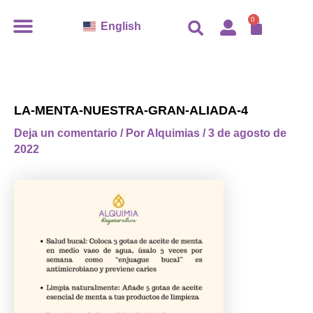
Ir
CARR
0
English
al
contenido
LA-MENTA-NUESTRA-GRAN-ALIADA-4
Deja un comentario
/ Por
Alquimias
/
3 de agosto de
2022