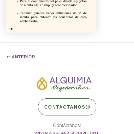
ANTERIOR
CONTACTANOS
Contáctanos:
WhatsApp: +52 55 1620 7310