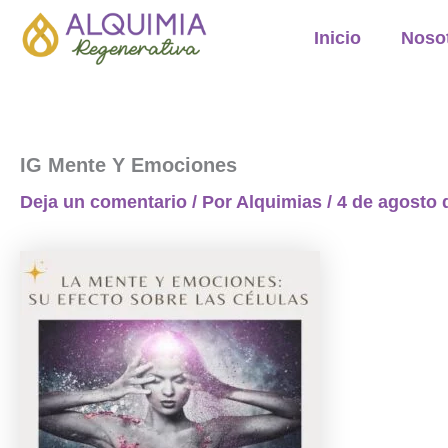
Ir
Inicio
Noso
al
contenido
IG Mente Y Emociones
Deja un comentario
/ Por
Alquimias
/
4 de agosto 