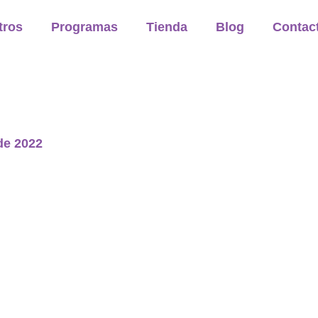
tros
Programas
Tienda
Blog
Contac
de 2022