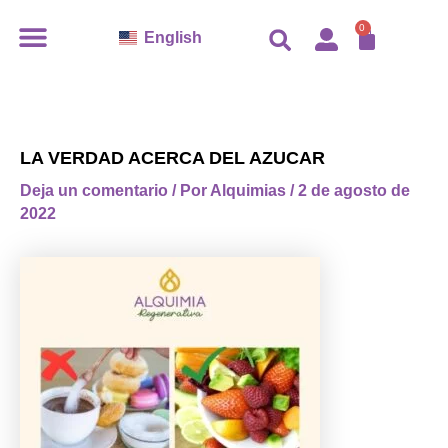
Ir
CARR
0
English
al
contenido
LA VERDAD ACERCA DEL AZUCAR
Deja un comentario
/ Por
Alquimias
/
2 de agosto de
2022