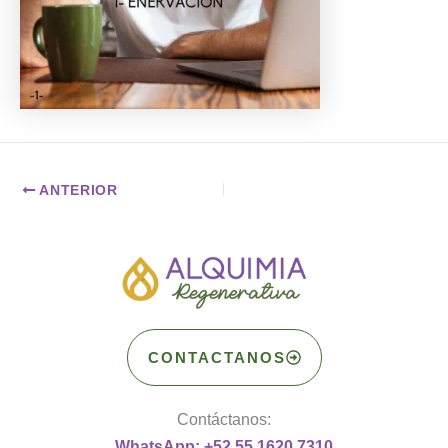
ANTERIOR
CONTACTANOS
Contáctanos:
WhatsApp: +52 55 1620 7310