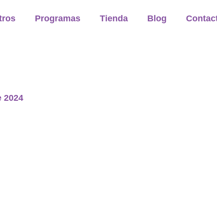
tros
Programas
Tienda
Blog
Contac
e 2024