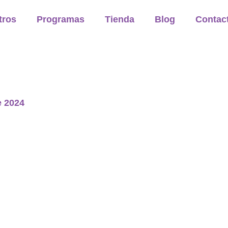
tros
Programas
Tienda
Blog
Contac
e 2024