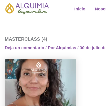
Ir
Inicio
Noso
al
contenido
MASTERCLASS (4)
Deja un comentario
/ Por
Alquimias
/
30 de julio d