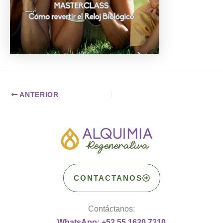
ANTERIOR
CONTACTANOS
Contáctanos:
WhatsApp: +52 55 1620 7310