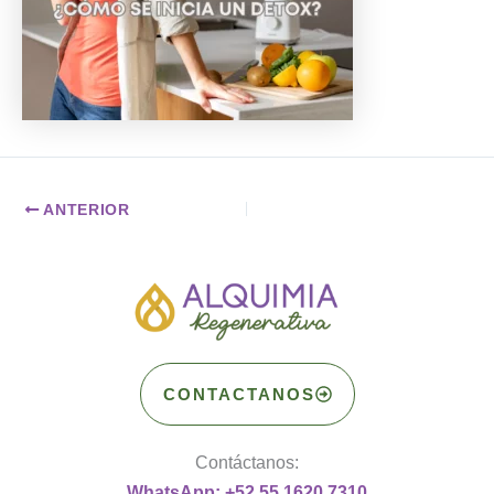
ANTERIOR
CONTACTANOS
Contáctanos:
WhatsApp: +52 55 1620 7310