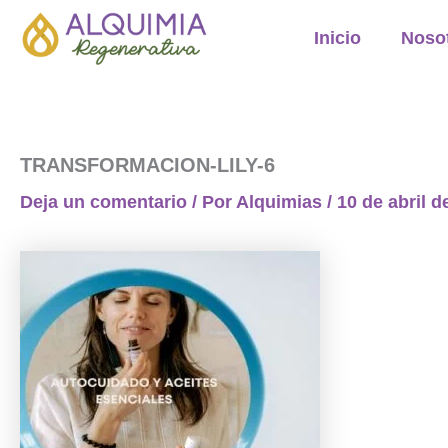
Ir
Inicio
Noso
al
contenido
TRANSFORMACION-LILY-6
Deja un comentario
/ Por
Alquimias
/
10 de abril d