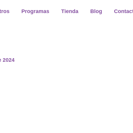
tros
Programas
Tienda
Blog
Contac
e 2024