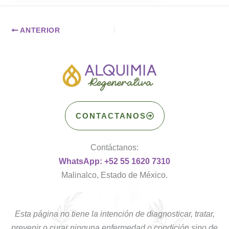
ANTERIOR
CONTACTANOS
Contáctanos:
WhatsApp: +52 55 1620 7310
Malinalco, Estado de México.
Esta página no tiene la intención de diagnosticar, tratar,
prevenir o curar ninguna enfermedad o condición sino de