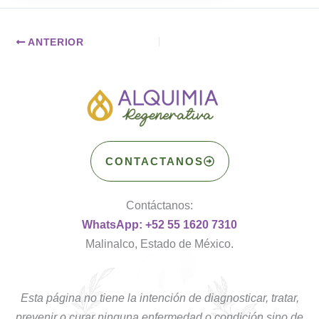
ANTERIOR
CONTACTANOS
Contáctanos:
WhatsApp: +52 55 1620 7310
Malinalco, Estado de México.
Esta página no tiene la intención de diagnosticar, tratar,
prevenir o curar ninguna enfermedad o condición sino de