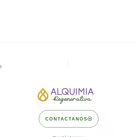
s
CONTACTANOS