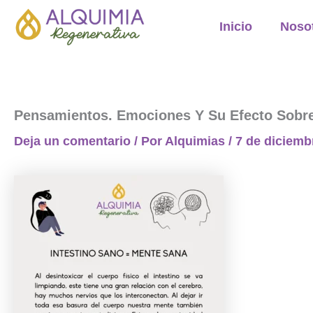
Ir
Inicio
Noso
al
contenido
Pensamientos. Emociones Y Su Efecto Sobre 
Deja un comentario
/ Por
Alquimias
/
7 de diciemb