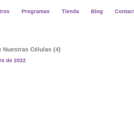
tros
Programas
Tienda
Blog
Contac
Nuestras Células (4)
re de 2022