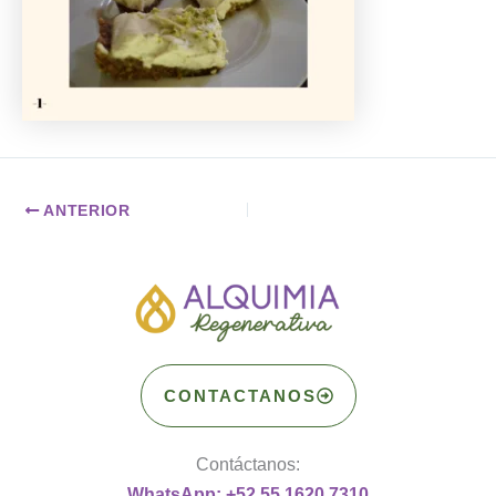
ANTERIOR
CONTACTANOS
Contáctanos:
WhatsApp: +52 55 1620 7310