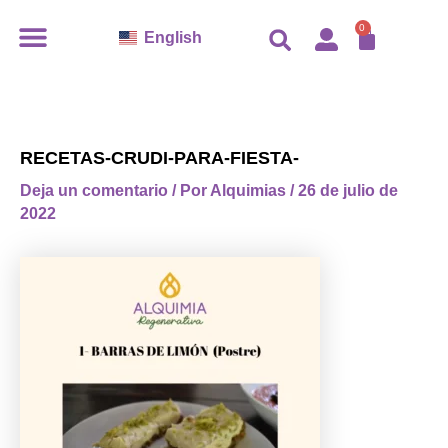
Ir
CARR
0
English
al
contenido
RECETAS-CRUDI-PARA-FIESTA-
Deja un comentario
/ Por
Alquimias
/
26 de julio de
2022