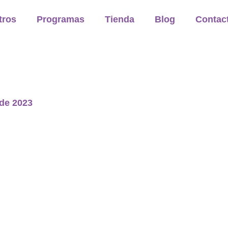
tros
Programas
Tienda
Blog
Contac
de 2023