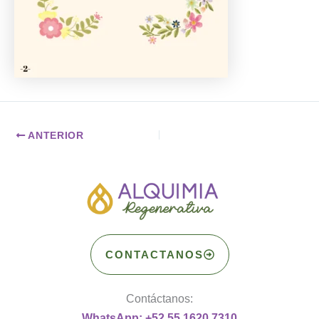
ANTERIOR
CONTACTANOS
Contáctanos:
WhatsApp: +52 55 1620 7310