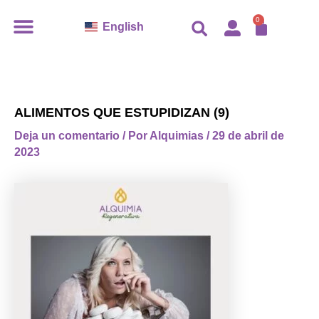
Ir
CARR
0
English
al
contenido
ALIMENTOS QUE ESTUPIDIZAN (9)
Deja un comentario
/ Por
Alquimias
/
29 de abril de
2023