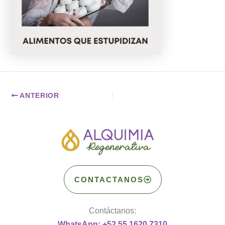
ANTERIOR
CONTACTANOS
Contáctanos:
WhatsApp: +52 55 1620 7310