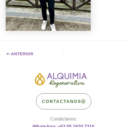
ANTERIOR
CONTACTANOS
Contáctanos:
WhatsApp: +52 55 1620 7310