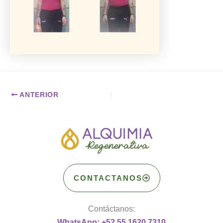
ANTERIOR
CONTACTANOS
Contáctanos:
WhatsApp: +52 55 1620 7310