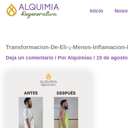
Ir
Inicio
Noso
al
contenido
Transformacion-De-Eli-¡-Menos-Inflamacion-
Deja un comentario
/ Por
Alquimias
/
15 de agosto