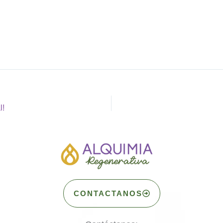
l!
CONTACTANOS