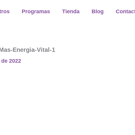
tros
Programas
Tienda
Blog
Contac
Mas-Energia-Vital-1
 de 2022