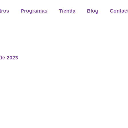
tros
Programas
Tienda
Blog
Contac
 de 2023