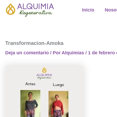
Ir
Inicio
Noso
al
contenido
Transformacion-Amoka
Deja un comentario
/ Por
Alquimias
/
1 de febrero