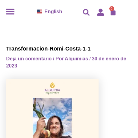
Ir
CARR
0
English
al
contenido
Transformacion-Romi-Costa-1-1
Deja un comentario
/ Por
Alquimias
/
30 de enero de
2023