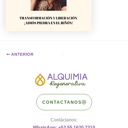
ANTERIOR
CONTACTANOS
Contáctanos:
WhatsApp: +52 55 1620 7310