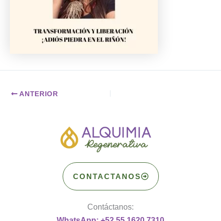
ANTERIOR
CONTACTANOS
Contáctanos:
WhatsApp: +52 55 1620 7310