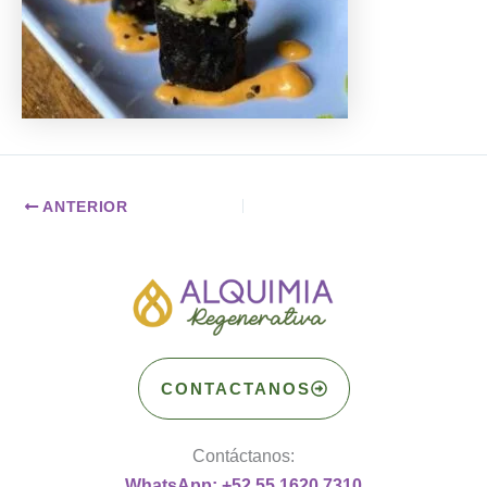
ANTERIOR
CONTACTANOS
Contáctanos:
WhatsApp: +52 55 1620 7310