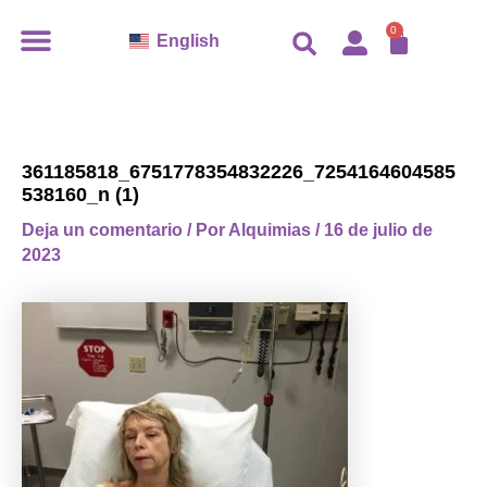
Ir
CARR
0
English
al
contenido
361185818_6751778354832226_7254164604585
538160_n (1)
Deja un comentario
/ Por
Alquimias
/
16 de julio de
2023